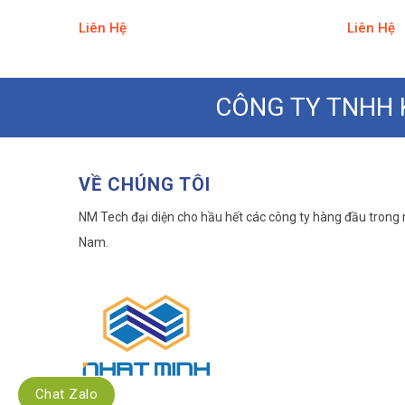
Liên Hệ
Liên Hệ
CÔNG TY TNHH 
VỀ CHÚNG TÔI
NM Tech đại diện cho hầu hết các công ty hàng đầu trong n
Nam.
Chat Zalo