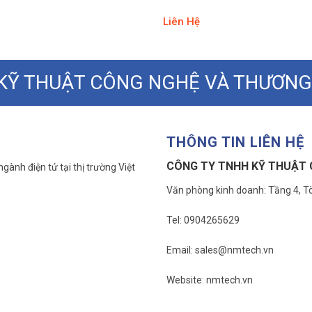
Liên Hệ
KỸ THUẬT CÔNG NGHỆ VÀ THƯƠNG
THÔNG TIN LIÊN HỆ
CÔNG TY TNHH KỸ THUẬT 
gành điện tử tại thị trường Việt
Văn phòng kinh doanh: Tầng 4, Tò
Tel: 0904265629
Email: sales@nmtech.vn
Website: nmtech.vn