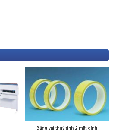
31
Băng vải thuỷ tinh 2 mặt dính