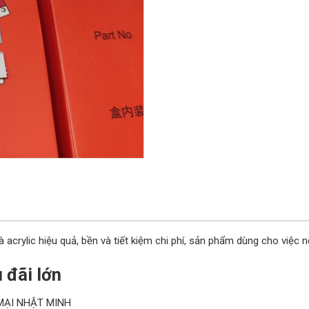
acrylic hiệu quả, bền và tiết kiệm chi phí, sản phẩm dùng cho việc nối,
 đãi lớn
MẠI NHẬT MINH