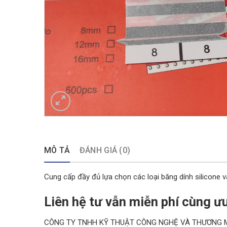
MÔ TẢ
ĐÁNH GIÁ (0)
Cung cấp đầy đủ lựa chọn các loại băng dính silicone và 
Liên hệ tư vẫn miễn phí cùng ưu
CÔNG TY TNHH KỸ THUẬT CÔNG NGHỆ VÀ THƯƠNG 