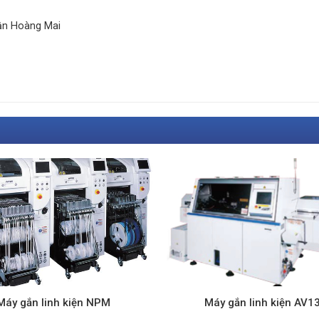
̂n Hoàng Mai
Máy gắn linh kiện NPM
Máy gắn linh kiện AV1