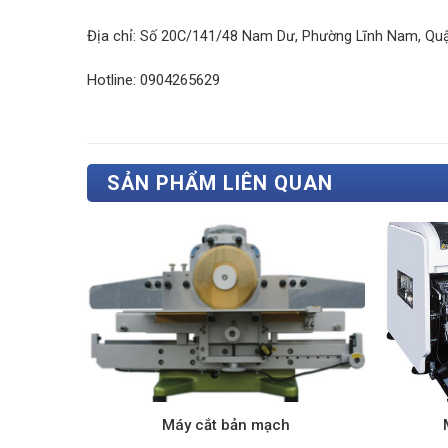
Địa chỉ:
Số 20C/141/48 Nam Dư, Phường Lĩnh Nam, Quạ
Hotline: 0904265629
SẢN PHẨM LIÊN QUAN
clean
Máy cắt bản mạch