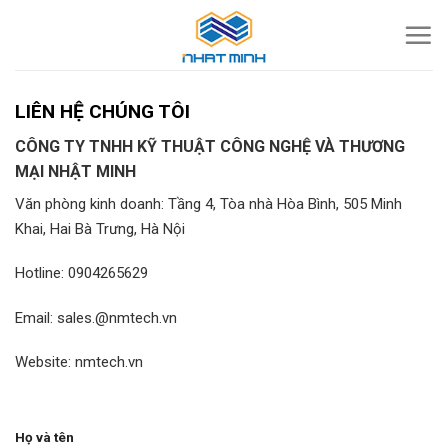
Skip
to
content
LIÊN HỆ CHÚNG TÔI
CÔNG TY TNHH KỸ THUẬT CÔNG NGHỆ VÀ THƯƠNG
MẠI NHẬT MINH
Văn phòng kinh doanh: Tầng 4, Tòa nhà Hòa Bình, 505 Minh
Khai, Hai Bà Trưng, Hà Nội
Hotline: 0904265629
Email: sales.@nmtech.vn
Website: nmtech.vn
Họ và tên