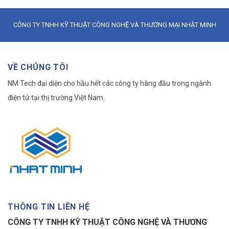
CÔNG TY TNHH KỸ THUẬT CÔNG NGHỆ VÀ THƯƠNG MẠI NHẬT MINH
VỀ CHÚNG TÔI
NM Tech đại diện cho hầu hết các công ty hàng đầu trong ngành
điện tử tại thị trường Việt Nam.
THÔNG TIN LIÊN HỆ
CÔNG TY TNHH KỸ THUẬT CÔNG NGHỆ VÀ THƯƠNG