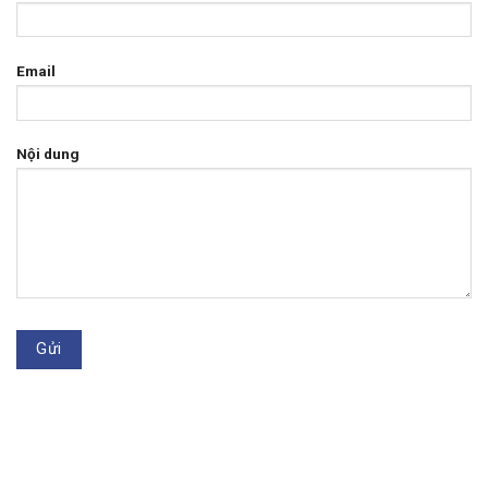
Email
Nội dung