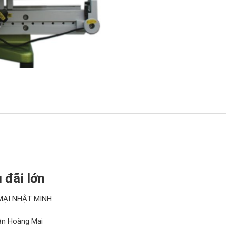
 đãi lớn
MẠI NHẬT MINH
̂n Hoàng Mai