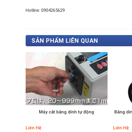
Hotline: 0904265629
SẢN PHẨM LIÊN QUAN
MT
Máy cắt băng dính tự động
Băng dí
Liên Hệ
Liên Hệ