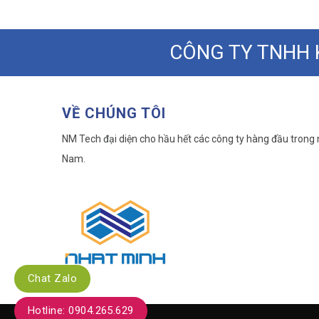
CÔNG TY TNHH 
VỀ CHÚNG TÔI
NM Tech đại diện cho hầu hết các công ty hàng đầu trong n
Nam.
Chat Zalo
Hotline: 0904.265.629