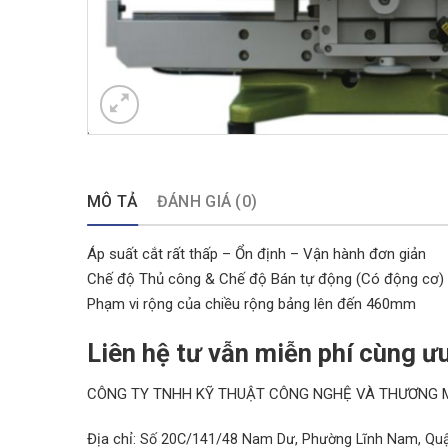
MÔ TẢ
ĐÁNH GIÁ (0)
Áp suất cắt rất thấp – Ổn định – Vận hành đơn giản
Chế độ Thủ công & Chế độ Bán tự động (Có động cơ)
Phạm vi rộng của chiều rộng bảng lên đến 460mm
Liên hệ tư vẫn miễn phí cùng ưu
CÔNG TY TNHH KỸ THUẬT CÔNG NGHỆ VÀ THƯƠNG 
Địa chỉ:
Số 20C/141/48 Nam Dư, Phường Lĩnh Nam, Quạ