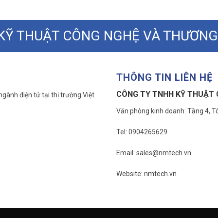
KỸ THUẬT CÔNG NGHỆ VÀ THƯƠNG
THÔNG TIN LIÊN HỆ
CÔNG TY TNHH KỸ THUẬT 
gành điện tử tại thị trường Việt
Văn phòng kinh doanh: Tầng 4, Tò
Tel: 0904265629
Email: sales@nmtech.vn
Website: nmtech.vn