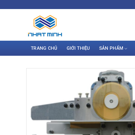
Skip
to
content
TRANG CHỦ
GIỚI THIỆU
SẢN PHẨM