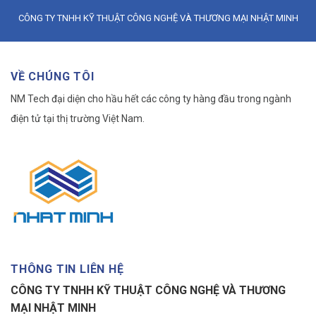
CÔNG TY TNHH KỸ THUẬT CÔNG NGHỆ VÀ THƯƠNG MẠI NHẬT MINH
VỀ CHÚNG TÔI
NM Tech đại diện cho hầu hết các công ty hàng đầu trong ngành
điện tử tại thị trường Việt Nam.
THÔNG TIN LIÊN HỆ
CÔNG TY TNHH KỸ THUẬT CÔNG NGHỆ VÀ THƯƠNG
MẠI NHẬT MINH