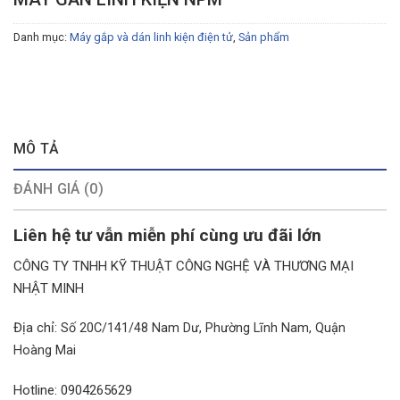
Danh mục:
Máy gắp và dán linh kiện điện tử
,
Sản phẩm
MÔ TẢ
ĐÁNH GIÁ (0)
Liên hệ tư vẫn miễn phí cùng ưu đãi lớn
CÔNG TY TNHH KỸ THUẬT CÔNG NGHỆ VÀ THƯƠNG MẠI
NHẬT MINH
Địa chỉ:
Số 20C/141/48 Nam Dư, Phường Lĩnh Nam, Quận
Hoàng Mai
Hotline: 0904265629